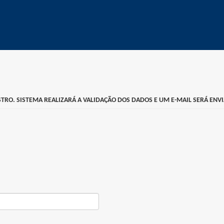
ASTRO. SISTEMA REALIZARÁ A VALIDAÇÃO DOS DADOS E UM E-MAIL SERÁ EN