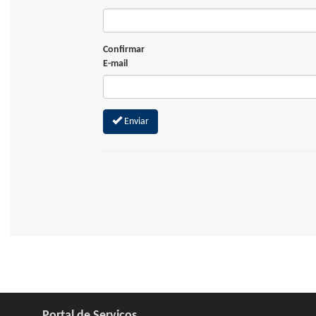
Confirmar
E-mail
Enviar
Portal de Serviços